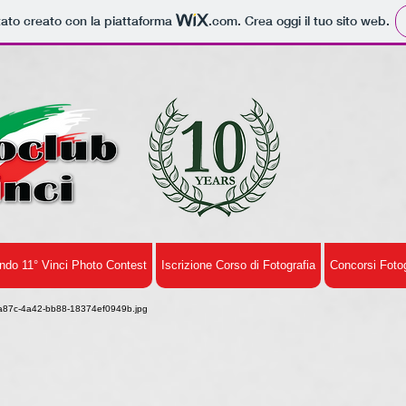
tato creato con la piattaforma
.com
. Crea oggi il tuo sito web.
ndo 11° Vinci Photo Contest
Iscrizione Corso di Fotografia
Concorsi Fotog