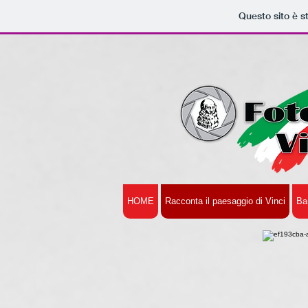
Questo sito è s
HOME
Racconta il paesaggio di Vinci
Ba